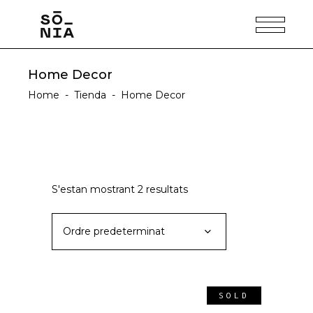
Home Decor
Home
-
Tienda
-
Home Decor
S'estan mostrant 2 resultats
Ordre predeterminat
SOLD