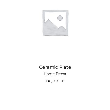
LLEGEIX MÉS
Ceramic Plate
Home Decor
30,00
€