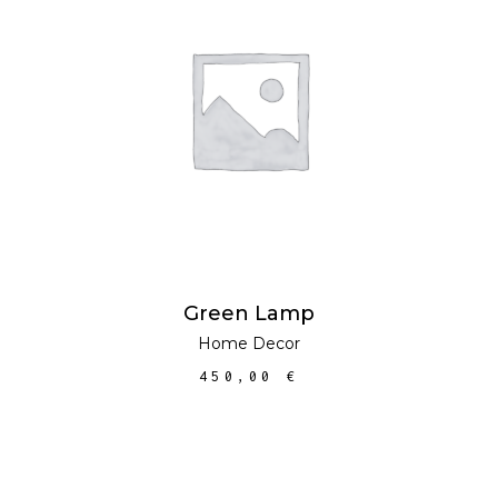
AFEGEIX A LA
CISTELLA
Green Lamp
Home Decor
450,00
€