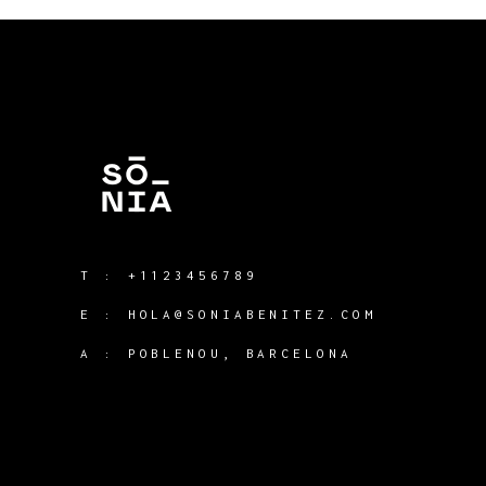
T :
+1123456789
E :
HOLA@SONIABENITEZ.COM
A : POBLENOU, BARCELONA