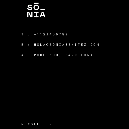
T :
+1123456789
E :
HOLA@SONIABENITEZ.COM
A : POBLENOU, BARCELONA
NEWSLETTER