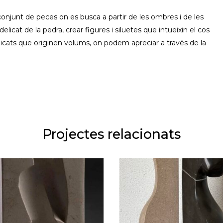
onjunt de peces on es busca a partir de les ombres i de les
elicat de la pedra, crear figures i siluetes que intueixin el cos
elicats que originen volums, on podem apreciar a través de la
Projectes relacionats