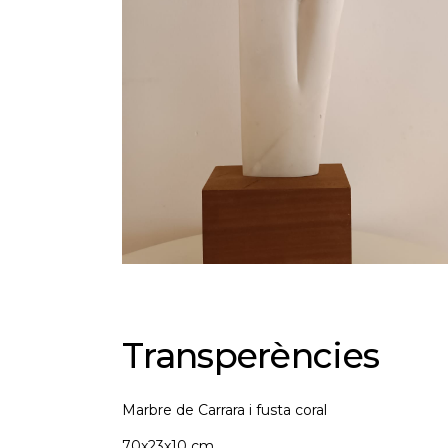
Transperències
Marbre de Carrara i fusta coral
70x23x10 cm