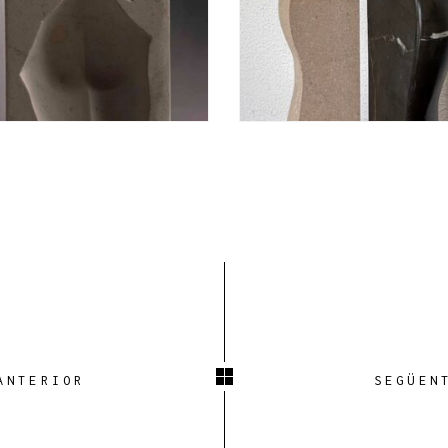
ANTERIOR
SEGÜEN