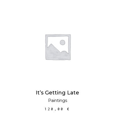
AFEGEIX A LA
CISTELLA
It’s Getting Late
Paintings
120,00
€