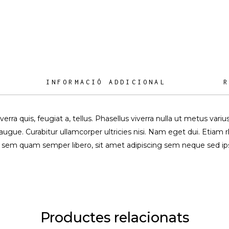
INFORMACIÓ ADDICIONAL
R
verra quis, feugiat a, tellus. Phasellus viverra nulla ut metus var
el augue. Curabitur ullamcorper ultricies nisi. Nam eget dui. Etia
sem quam semper libero, sit amet adipiscing sem neque sed 
Productes relacionats