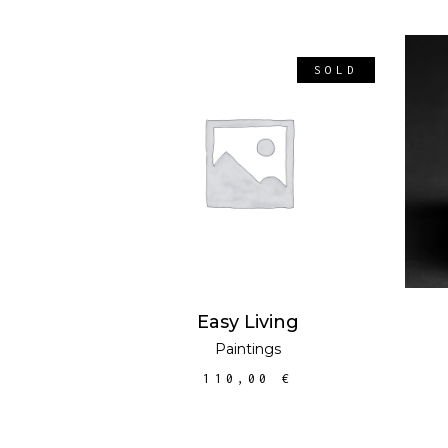
SOLD
LLEGEIX MÉS
Easy Living
Paintings
110,00
€