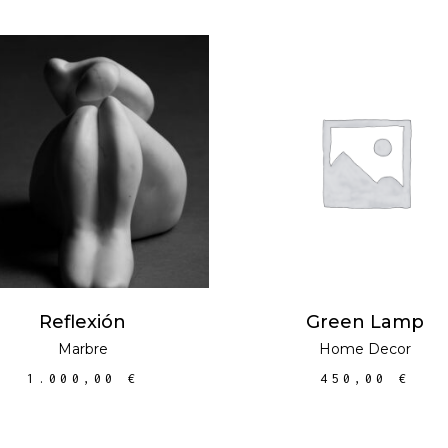
AFEGEIX A LA
AFEGEIX A LA
CISTELLA
CISTELLA
Reflexión
Green Lamp
Marbre
Home Decor
1.000,00
€
450,00
€