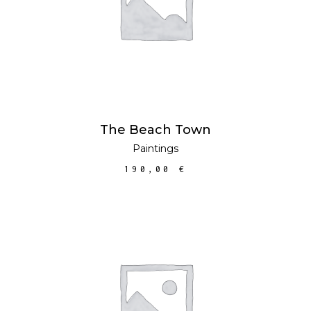
CISTELLA
The Beach Town
Paintings
190,00
€
AFEGEIX A LA
CISTELLA