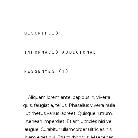
DESCRIPCIÓ
INFORMACIÓ ADDICIONAL
RESSENYES (1)
Aliquam lorem ante, dapibus in, viverra
quis, feugiat a, tellus. Phasellus viverra nulla
ut metus varius laoreet. Quisque rutrum.
Aenean imperdiet. Etiam ultricies nisi vel
augue. Curabitur ullamcorper ultricies nisi.
Nam eget dui. Etiam rhoncus. Maecenas