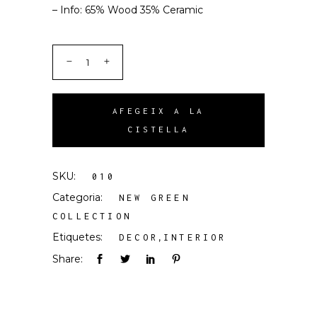
– Info: 65% Wood 35% Ceramic
AFEGEIX A LA
CISTELLA
SKU:
010
Categoria:
NEW GREEN
COLLECTION
Etiquetes:
,
DECOR
INTERIOR
Share: